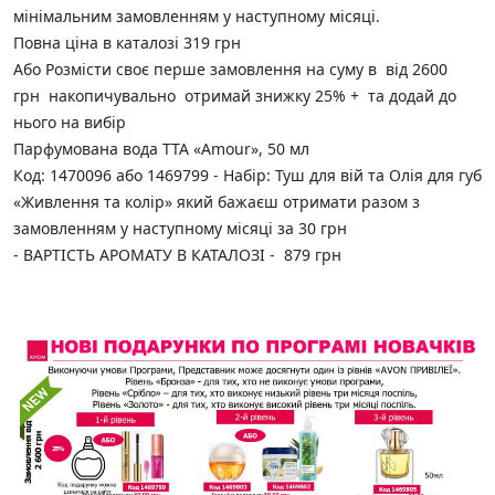
мінімальним замовленням у наступному місяці.
Повна ціна в каталозі 319 грн
Або Розмісти своє перше замовлення на суму в від 2600
грн накопичувально отримай знижку 25% + та додай до
нього ​​на вибір
Парфумована вода TTA «Amour», 50 мл
​Код: 1470096 або 1469799 - Набір: Туш для вій та Олія для губ
«Живлення та колір» який бажаєш отримати разом з
замовленням у наступному місяці за 30 грн
- ВАРТІСТЬ АРОМАТУ В КАТАЛОЗІ - 879 грн