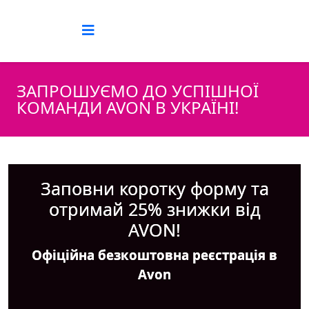
ЗАПРОШУЄМО ДО УСПІШНОЇ
КОМАНДИ AVON В УКРАЇНІ!
Заповни коротку форму та
отримай 25% знижки від
AVON!
Офіційна безкоштовна реєстрація в
Avon