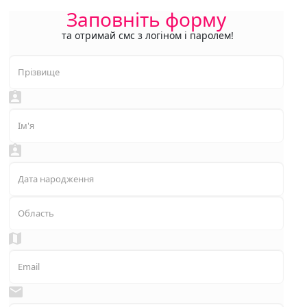
Заповніть форму
та отримай смс з логіном і паролем!