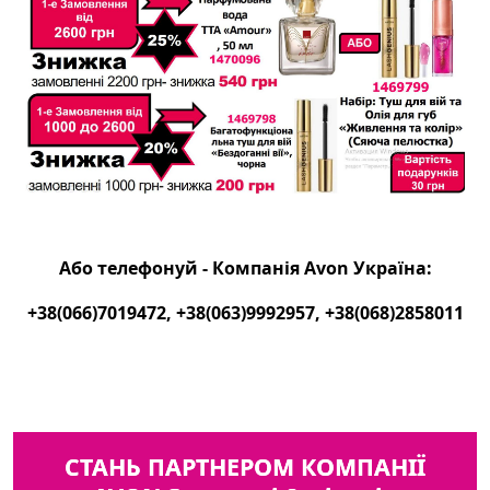
Або телефонуй - Компанія Avon Україна:
+38(066)7019472
,
+38(063)9992957
,
+38(068)2858011
СТАНЬ ПАРТНЕРОМ КОМПАНІЇ