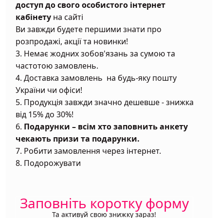
доступ до свого особистого інтернет
кабінету
на сайті
Ви завжди будете першими знати про
розпродажі, акції та новинки!
3. Немає жодних зобов'язань за сумою та
частотою замовлень.
4. Доставка замовлень на будь-яку пошту
України чи офіси!
5. Продукція завжди значно дешевше - знижка
від 15% до 30%!
6.
Подарунки – всім хто заповнить анкету
чекають призи та подарунки.
7. Робити замовлення через інтернет.
8. Подорожувати
Заповніть коротку форму
Та активуй свою знижку зараз!