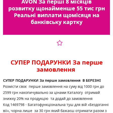
AVON
За перші 8 місяців
розвитку щонайменше 55 тис грн
Реальні виплати щомісяця на
банківську картку
СУПЕР ПОДАРУНКИ За перше
замовлення
СУПЕР ПОДАРУНКИ За перше замовлення В БЕРЕЗНІ
Розмісти своє перше замовлення на суму від 1000 грн до
2599 грн накопичувально за цінами Каталогу отримай
знижку 20% на продукцію та додай до замовлення
Код 1469798 - Багатофункціональна туш для вій «Бездоганні
вії», чорна лише за 30 грн який бажаєш отримати разом з